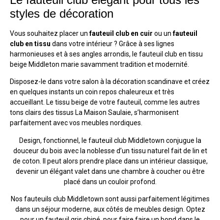
styles de décoration
Vous souhaitez placer un
fauteuil club en cuir
ou un
fauteuil
club en tissu
dans votre intérieur ? Grâce à ses lignes
harmonieuses et à ses angles arrondis, le fauteuil club en tissu
beige Middleton marie savamment tradition et modernité.
Disposez-le dans votre salon à la décoration scandinave et créez
en quelques instants un coin repos chaleureux et très
accueillant. Le tissu beige de votre fauteuil, comme les autres
tons clairs des tissus La Maison Saulaie, s’harmonisent
parfaitement avec vos meubles nordiques.
Design, fonctionnel, le fauteuil club Middletown conjugue la
douceur du bois avec la noblesse d’un tissu naturel fait de lin et
de coton. Il peut alors prendre place dans un intérieur classique,
devenir un élégant valet dans une chambre à coucher ou être
placé dans un couloir profond.
Nos fauteuils club Middletown sont aussi parfaitement légitimes
dans un séjour moderne, aux côtés de meubles design. Optez
pour un fauteuil gris chiné, pour faire faire un bond dans le