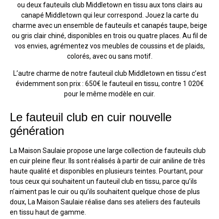
ou deux fauteuils club Middletown en tissu aux tons clairs au
canapé Middletown qui leur correspond. Jouez la carte du
charme avec un ensemble de fauteuils et canapés taupe, beige
ou gris clair chiné, disponibles en trois ou quatre places. Au fil de
vos envies, agrémentez vos meubles de coussins et de plaids,
colorés, avec ou sans motif.
L’autre charme de notre fauteuil club Middletown en tissu c’est
évidemment son prix : 650€ le fauteuil en tissu, contre 1 020€
pour le même modèle en cuir.
Le fauteuil club en cuir nouvelle
génération
La Maison Saulaie propose une large collection de fauteuils club
en cuir pleine fleur. Ils sont réalisés à partir de cuir aniline de très
haute qualité et disponibles en plusieurs teintes. Pourtant, pour
tous ceux qui souhaitent un fauteuil club en tissu, parce qu’ils
n’aiment pas le cuir ou qu’ils souhaitent quelque chose de plus
doux, La Maison Saulaie réalise dans ses ateliers des fauteuils
en tissu haut de gamme.