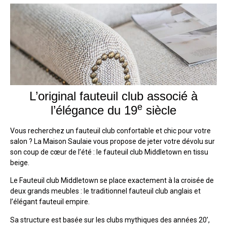
L’original fauteuil club associé à
e
l’élégance du 19
siècle
Vous recherchez un fauteuil club confortable et chic pour votre
salon ? La Maison Saulaie vous propose de jeter votre dévolu sur
son coup de cœur de l’été : le fauteuil club Middletown en tissu
beige.
Le Fauteuil club Middletown se place exactement à la croisée de
deux grands meubles : le traditionnel fauteuil club anglais et
l’élégant fauteuil empire.
Sa structure est basée sur les clubs mythiques des années 20’,