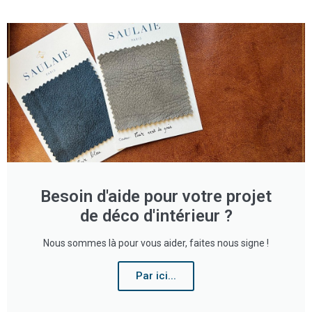
Besoin d'aide pour votre projet
de déco d'intérieur ?
Nous sommes là pour vous aider, faites nous signe !
Par ici...