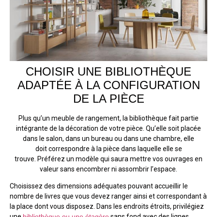
CHOISIR UNE BIBLIOTHÈQUE
ADAPTÉE À LA CONFIGURATION
DE LA PIÈCE
Plus qu’un meuble de rangement, la bibliothèque fait partie
intégrante de la décoration de votre pièce. Qu’elle soit placée
dans le salon, dans un bureau ou dans une chambre, elle
doit correspondre à la pièce dans laquelle elle se
trouve. Préférez un modèle qui saura mettre vos ouvrages en
valeur sans encombrer ni assombrir l’espace.
Choisissez des dimensions adéquates pouvant accueillir le
nombre de livres que vous devez ranger ainsi et correspondant à
la place dont vous disposez. Dans les endroits étroits, privilégiez
une
bibliothèque ou une étagère
sans fond avec des lignes