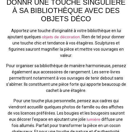
DONNR UNE TOUCHE SINGULIÈRE
À SA BIBLIOTHÈQUE AVEC DES
OBJETS DÉCO
Apportez une touche d’originalité à votre bibliothèque en lui
ajoutant quelques
objets de décoration
. Rien de tel pour donner
une touche chic et tendance à vos étagères. Sculptures et
figurines sauront magnifier la pièce et mettre vos ouvrages en
valeur.
Pour organiser sa bibliothèque de manière harmonieuse, pensez
également aux accessoires de rangement. Les serre-livres
permettront notamment à vos ouvrages de tenir debout sans
s’abîmer. Ils constituent une pièce forte qui apporte beaucoup de
cachet à une étagère.
Pour une touche plus personnelle, pensez aux cadres qui
viendront accueillir quelques photos de famille ou des affiches
de vos licences préférées. Les bougies et les bougeoirs sauront
eux décorer l’espace en ajoutant une jolie
lumière
diffuse une
fois allumés. Parfait pour transformer la pièce en un cocon
chaleureux. Et pour une touche de nature et d’authenticité,