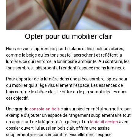
Opter pour du mobilier clair
Nous ne vous l’apprenons pas. Le blanc et les couleurs claires,
comme le beige ou les tons pastel, accrochent et reflètent la
lumière, ce qui renforce la luminosité ambiante. Au contraire, les
tons sombres l’absorbent et rendent l’espace moins lumineux.
Pour apporter de la lumière dans une pièce sombre, optez pour
du mobilier qui allège visuellement l’espace. Les essences de
bois comme le chêne clair, le hêtre ou le pin seront idéales dans
cet objectif.
Une grande
console en bois
clair sur pied en métal permettra par
exemple d’ajouter un espace de rangement supplémentaire tout
en apportant de la légèreté à la pièce, et un
fauteuil design
avec
dossier ouvert, lui aussi en bois clair, offrira une assise
supplémentaire sans encombrer visuellement l’espace.