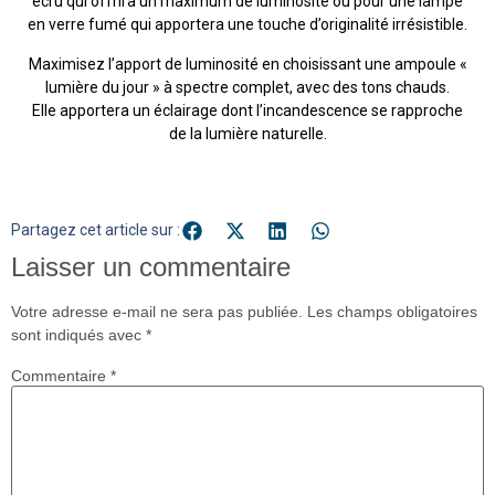
écru qui offrira un maximum de luminosité ou pour une lampe
en verre fumé qui apportera une touche d’originalité irrésistible.
Maximisez l’apport de luminosité en choisissant une ampoule «
lumière du jour » à spectre complet, avec des tons chauds.
Elle apportera un éclairage dont l’incandescence se rapproche
de la lumière naturelle.
Partagez cet article sur :
Laisser un commentaire
Votre adresse e-mail ne sera pas publiée.
Les champs obligatoires
sont indiqués avec
*
Commentaire
*